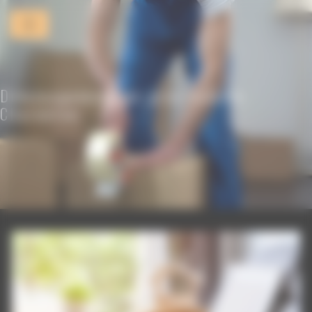
Panneau de gestion des cookies
Déménagement de gros volume
Charenton