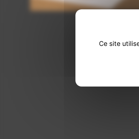
Ce site util