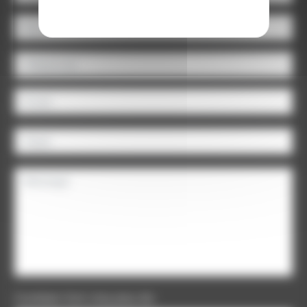
Combien font cinq plus dix