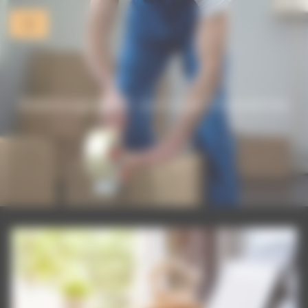
Panneau de gestion des cookies
Déménagement national Charenton