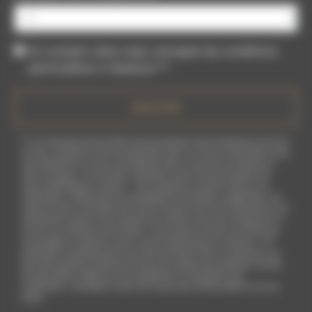
En cochant cette case, j'accepte les conditions
particulières ci-dessous **
ENVOYER
** Les données personnelles communiquées sont nécessaires aux fins
de vous contacter et sont enregistrées dans un fichier informatisé. Elles
sont destinées à et ses sous-traitants dans le seul but de répondre à
votre message. Les données collectées seront communiquées aux
seuls destinataires suivants: . Vous disposez de droits d’accès, de
rectification, d’effacement, de portabilité, de limitation, d’opposition, de
retrait de votre consentement à tout moment et du droit d’introduire une
réclamation auprès d’une autorité de contrôle, ainsi que d’organiser le
sort de vos données post-mortem. Vous pouvez exercer ces droits par
voie postale à l'adresse ou par courrier électronique à l'adresse . Un
justificatif d'identité pourra vous être demandé. Nous conservons vos
données pendant la période de prise de contact puis pendant la durée
de prescription légale aux fins probatoires et de gestion des
contentieux. Consultez le site cnil.fr pour plus d’informations sur vos
droits.