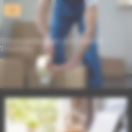
Panneau de gestion des cookies
Déménagement de gros volume
Vincennes