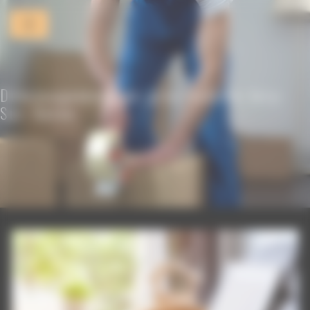
Panneau de gestion des cookies
Déménagement de gros volume Ivry-
Sur-Seine