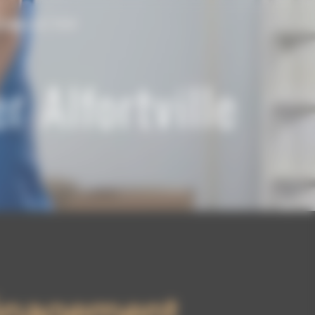
CONTACTER
 Alfortville
nagement