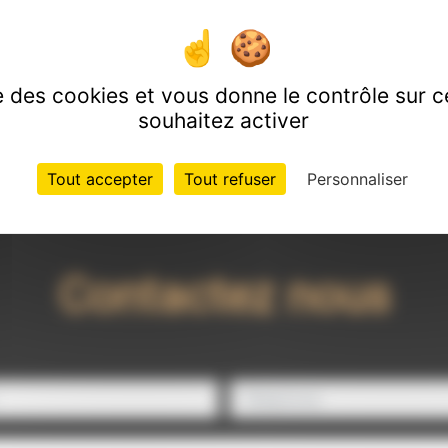
équipe est qualifiée
ise des cookies et vous donne le contrôle sur 
souhaitez activer
Tout accepter
Tout refuser
Personnaliser
Contactez nous