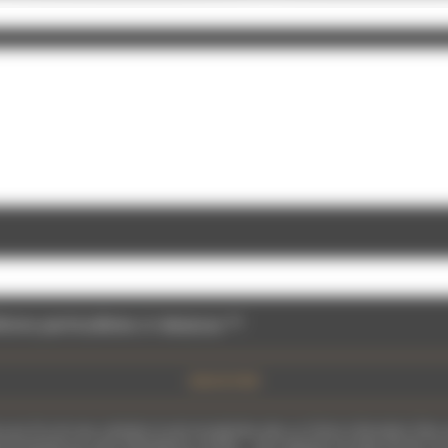
tions particulières ci-dessous **
ENVOYER
 fins de vous contacter et sont enregistrées dans un fichier informatisé. Elles so
iquées aux seuls destinataires suivants: . Vous disposez de droits d’accès, de recti