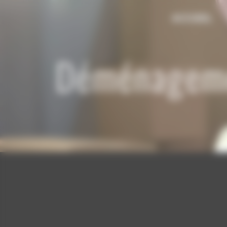
Panneau de gestion des cookies
ACCUEIL
Déménagemen