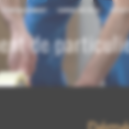
DÉMÉNAGEMENT
GARDE-MEUBLE
NOUS 
t de particulier
Démé