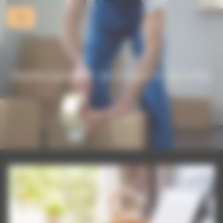
Panneau de gestion des cookies
Déménagement militaire Alfortville