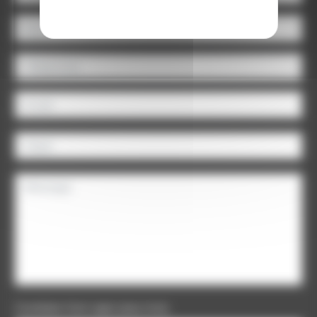
Combien font sept plus trois