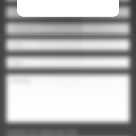
Combien font quatre plus trois