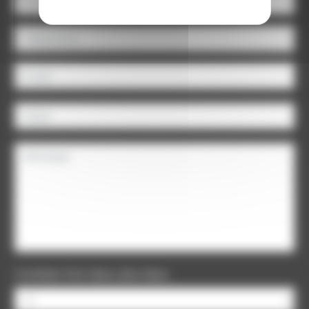
Combien font deux plus deux