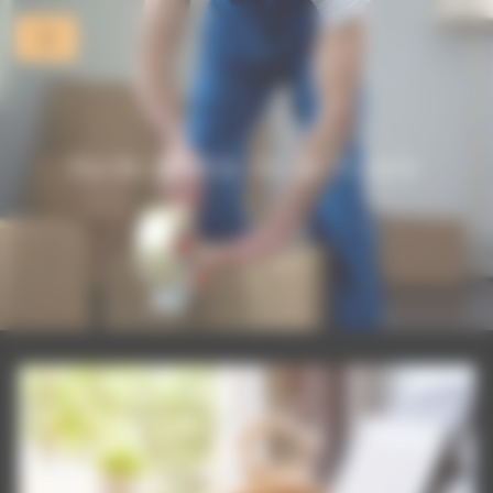
Panneau de gestion des cookies
Garde meuble Ile-de-France